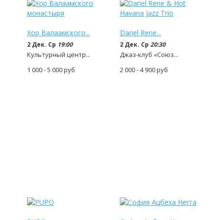
Хор Валаамского...
Dariel Rene...
2 Дек. Ср
19:00
2 Дек. Ср
20:30
Культурный центр...
Джаз-клуб «Союз...
1 000 - 5 000
руб
2 000 - 4 900
руб