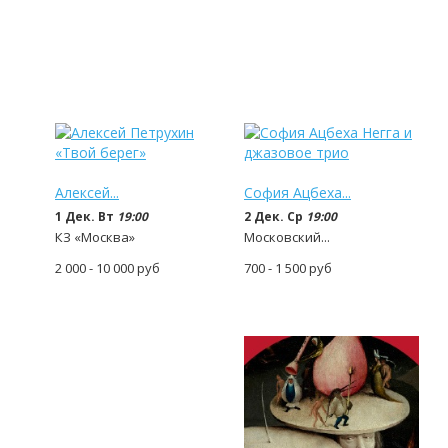
Алексей...
София Ацбеха...
1 Дек. Вт
19:00
2 Дек. Ср
19:00
КЗ «Москва»
Московский...
2 000 - 10 000
руб
700 - 1 500
руб