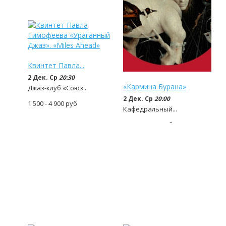
Квинтет Павла...
2 Дек. Ср
20:30
«Кармина Бурана»
Джаз-клуб «Союз...
2 Дек. Ср
20:00
1 500 - 4 900
руб
Кафедральный...
1 000 - 4 800
руб