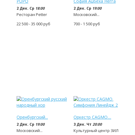
PUPO
София Ацбеха Негга
2 Дек. Ср
18:00
2 Дек. Ср
19:00
Ресторан Petter
Московский...
22 500 - 35 000
руб
700 - 1 500
руб
Оренбургский...
Оркестр CAGMO....
2 Дек. Ср
19:00
3 Дек. Чт
20:00
Московский...
Культурный центр ЗИЛ