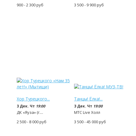
900 - 2 300
руб
3 500 - 9 900
руб
Хор Турецкого...
Танцы! Ёлка!...
3 Дек. Чт
19:00
3 Дек. Чт
19:00
ДК «Яуза» (г....
МТС Live Холл
2 500 - 8 000
руб
3 500 - 45 000
руб