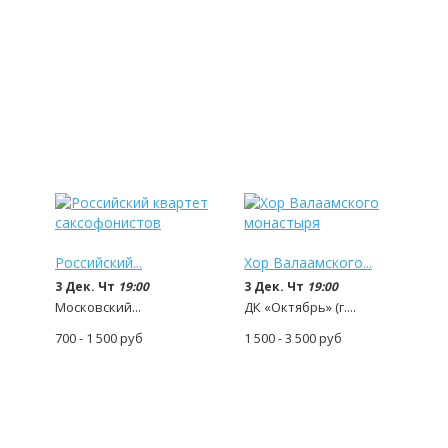
Российский...
Хор Валаамского...
3 Дек. Чт
19:00
3 Дек. Чт
19:00
Московский...
ДК «Октябрь» (г....
700 - 1 500
руб
1 500 - 3 500
руб