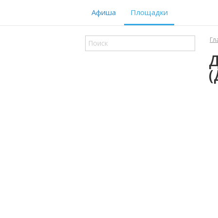
Афиша
Площадки
Гл
Д