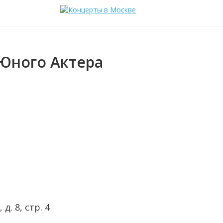
Юного Актера
. 8, стр. 4