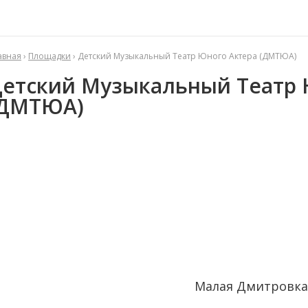
авная
›
Площадки
› Детский Музыкальный Театр Юного Актера (ДМТЮА)
етский Музыкальный Театр 
(ДМТЮА)
Малая Дмитровка, д