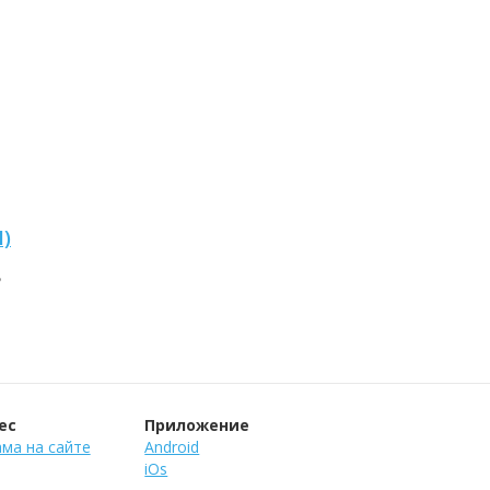
)
8
ес
Приложение
ма на сайте
Android
iOs