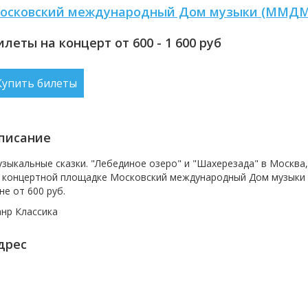
осковский международный Дом музыки (ММДМ
илеты на концерт от 600 - 1 600
руб
Купить билеты
писание
зыкальные сказки. "Лебединое озеро" и "Шахерезада" в Москва
 концертной площадке
Московский международный Дом музык
не от
600 руб.
анр
Классика
дрес