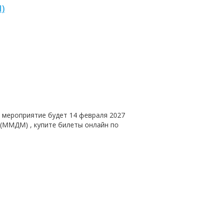
)
, мероприятие будет
14 февраля 2027
и (ММДМ)
, купите билеты онлайн по