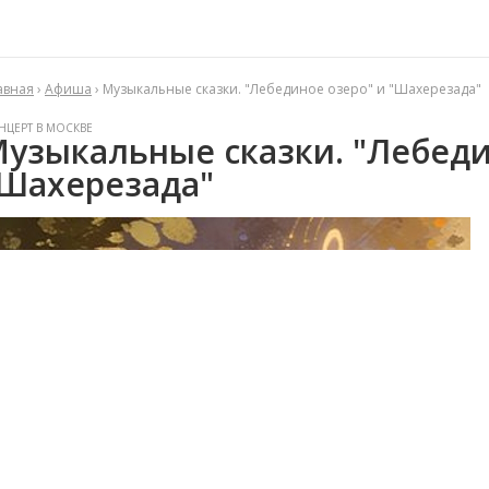
авная
›
Афиша
› Музыкальные сказки. "Лебединое озеро" и "Шахерезада"
НЦЕРТ В МОСКВЕ
узыкальные сказки. "Лебеди
Шахерезада"