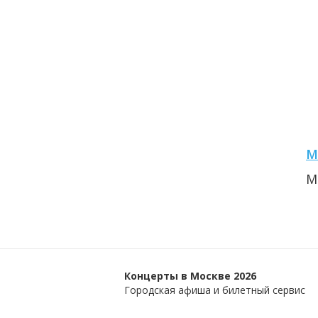
М
М
Концерты в Москве 2026
Городская афиша и билетный сервис